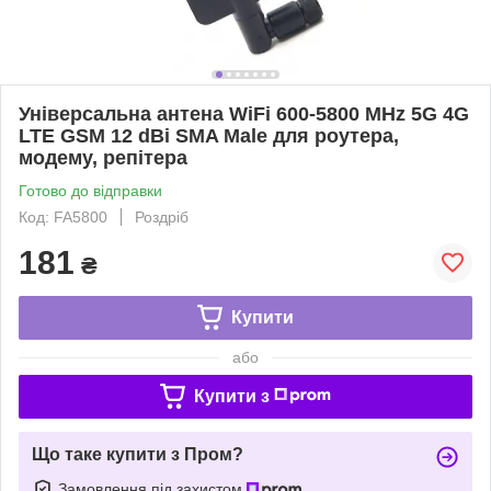
Універсальна антена WiFi 600-5800 MHz 5G 4G
LTE GSM 12 dBi SMA Male для роутера,
модему, репітера
Готово до відправки
Код: FA5800
Роздріб
181
₴
Купити
або
Купити з
Що таке купити з Пром?
Замовлення під захистом