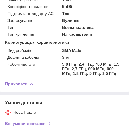
Коефіцієнт посилення
5 dBi
Підтримка стандарту АС
Так
Застосування
Вуличне
Тип
Всенаправлена
Тип кріплення
На кронштейні
Користувацькі характеристики
Вид роз'ємів
SMA Male
Довжина кабелю
3 м
Робочі частоти
5,8 ГГц, 2,4 ГГц, 700 МГц, 1,9
ГГц, 2,7 ГГц, 800 МГц, 900
МГц, 1,8 ГГц, 5 ГГц, 3,5 ГГц
Приховати
Умови доставки
Нова Пошта
Всі умови доставки