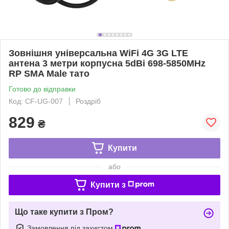
Зовнішня універсальна WiFi 4G 3G LTE
антена 3 метри корпусна 5dBi 698-5850MHz
RP SMA Male тато
Готово до відправки
Код: CF-UG-007
Роздріб
829
₴
Купити
або
Купити з
Що таке купити з Пром?
Замовлення під захистом