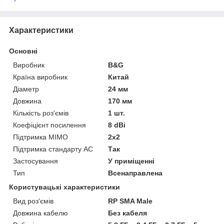
Характеристики
Основні
Виробник
B&G
Країна виробник
Китай
Діаметр
24 мм
Довжина
170 мм
Кількість роз'ємів
1 шт.
Коефіцієнт посилення
8 dBi
Підтримка MIMO
2x2
Підтримка стандарту АС
Так
Застосування
У приміщенні
Тип
Всенаправлена
Користувацькі характеристики
Вид роз'ємів
RP SMA Male
Довжина кабелю
Без кабеля