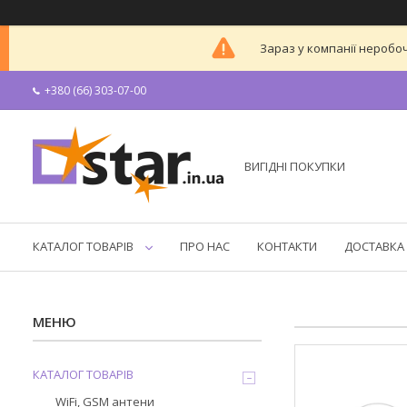
Зараз у компанії неробоч
+380 (66) 303-07-00
ВИГІДНІ ПОКУПКИ
КАТАЛОГ ТОВАРІВ
ПРО НАС
КОНТАКТИ
ДОСТАВКА 
КАТАЛОГ ТОВАРІВ
WiFi, GSM антени