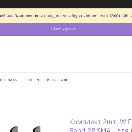
ий час. Замовлення та повідомлення будуть оброблені з 12:00 найближ
Одеса, Україна
І ОПЛАТА
ПОВЕРНЕННЯ ТА ОБМІН
Комплект 2шт. WiF
Band RP SMA - для 