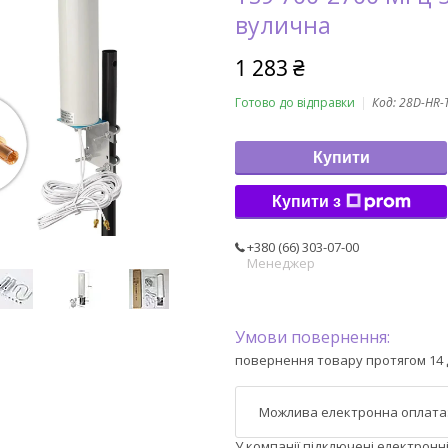
вулична
1 283 ₴
Готово до відправки
Код:
28D-HR-
Купити
Купити з
+380 (66) 303-07-00
Менеджер
повернення товару протягом 14 
У компанії підключені електронн