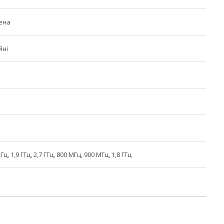
ена
йні
Гц, 1,9 ГГц, 2,7 ГГц, 800 МГц, 900 МГц, 1,8 ГГц