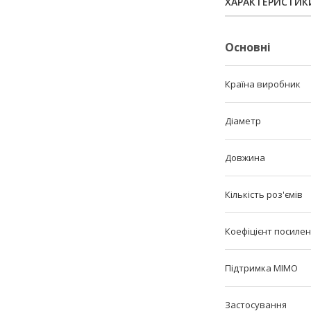
ХАРАКТЕРИСТИК
Основні
Країна виробник
Діаметр
Довжина
Кількість роз'ємів
Коефіцієнт посиле
Підтримка MIMO
Застосування