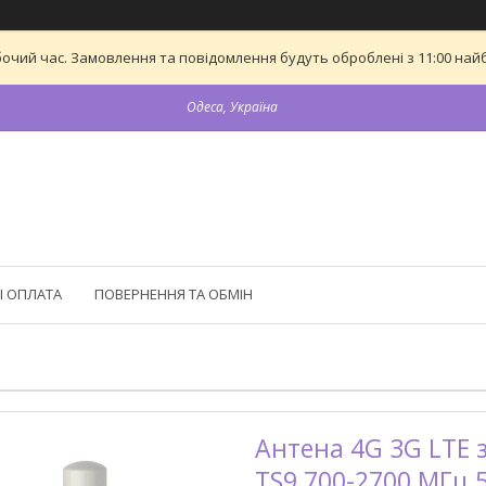
бочий час. Замовлення та повідомлення будуть оброблені з 11:00 найб
Одеса, Україна
І ОПЛАТА
ПОВЕРНЕННЯ ТА ОБМІН
Антена 4G 3G LTE 
TS9 700-2700 МГц 