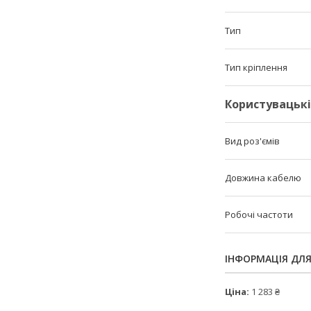
Тип
Тип кріплення
Користувацьк
Вид роз'ємів
Довжина кабелю
Робочі частоти
ІНФОРМАЦІЯ ДЛ
Ціна:
1 283 ₴