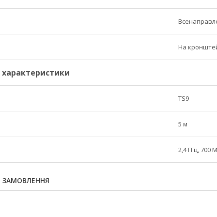
Всенаправл
На кронште
і характеристики
TS9
5 м
2,4 ГГц, 700 М
Я ЗАМОВЛЕННЯ