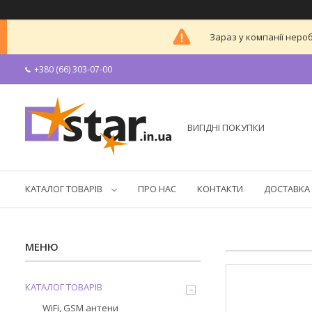
Зараз у компанії неро
+380 (66) 303-07-00
ВИГІДНІ ПОКУПКИ
КАТАЛОГ ТОВАРІВ
ПРО НАС
КОНТАКТИ
ДОСТАВКА 
КАТАЛОГ ТОВАРІВ
WiFi, GSM антени