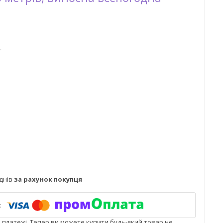
T
днів
за рахунок покупця
і платежі. Тепер ви можете купити будь-який товар не