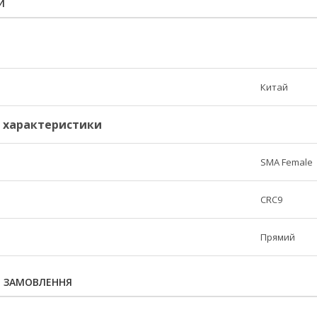
И
Китай
і характеристики
SMA Female
CRC9
Прямий
Я ЗАМОВЛЕННЯ