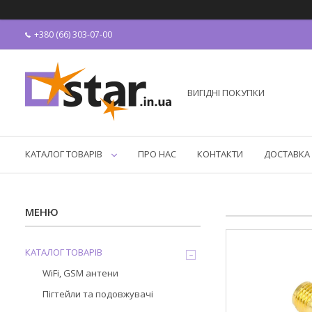
+380 (66) 303-07-00
ВИГІДНІ ПОКУПКИ
КАТАЛОГ ТОВАРІВ
ПРО НАС
КОНТАКТИ
ДОСТАВКА 
КАТАЛОГ ТОВАРІВ
WiFi, GSM антени
Пігтейли та подовжувачі