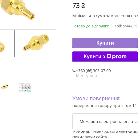
73 ₴
Мінімальна сума замовлення на с
Готово до відправки
Код:
SMA-CRC
Купити
Купити з
+380 (66) 303-07-00
Менеджер
повернення товару протягом 14 
У компанії підключені електронн
покидаючи сайту.