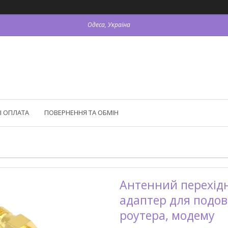
Одеса, Україна
І ОПЛАТА
ПОВЕРНЕННЯ ТА ОБМІН
Антенний перехідн
адаптер для подо
роутера, модему