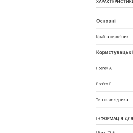
ХАРАКТЕРИСТИК
Основні
Країна виробник
Користувацьк
Роз'єм A
Роз'єм B
Тип перехідника
ІНФОРМАЦІЯ ДЛ
Ціна:
73 ₴