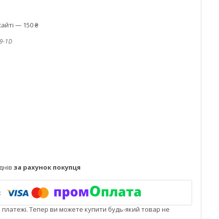
айті — 150 ₴
9-1D
днів
за рахунок покупця
і платежі. Тепер ви можете купити будь-який товар не