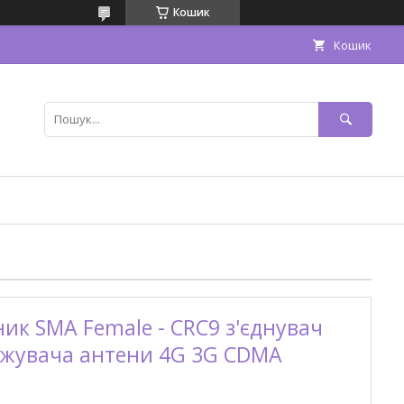
Кошик
Кошик
ик SMA Female - CRC9 з'єднувач
вжувача антени 4G 3G CDMA