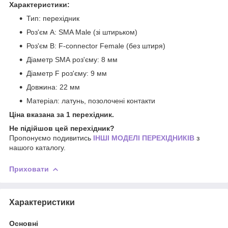
Характеристики:
Тип: перехідник
Роз'єм A: SMA Male (зі штирьком)
Роз'єм B: F-connector Female (без штиря)
Діаметр SMA роз'єму: 8 мм
Діаметр F роз'єму: 9 мм
Довжина: 22 мм
Матеріал: латунь, позолочені контакти
Ціна вказана за 1 перехідник.
Не підійшов цей перехідник?
Пропонуємо подивитись
ІНШІ МОДЕЛІ ПЕРЕХІДНИКІВ
з
нашого каталогу.
Приховати
Характеристики
Основні