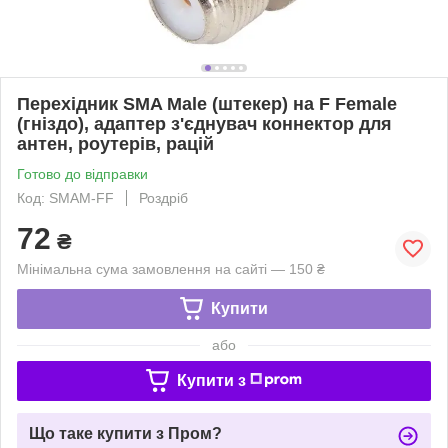
Перехідник SMA Male (штекер) на F Female
(гніздо), адаптер з'єднувач коннектор для
антен, роутерів, рацій
Готово до відправки
Код: SMAM-FF
Роздріб
72
₴
Мінімальна сума замовлення на сайті — 150 ₴
Купити
або
Купити з
Що таке купити з Пром?