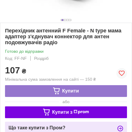
Перехідник антенний F Female - N type мама
адаптер з'єднувач коннектор для антен
подовжувачів радіо
Готово до відправки
Код: FF-NF
Роздріб
107
₴
Мінімальна сума замовлення на сайті — 150 ₴
Купити
або
Купити з
Що таке купити з Пром?