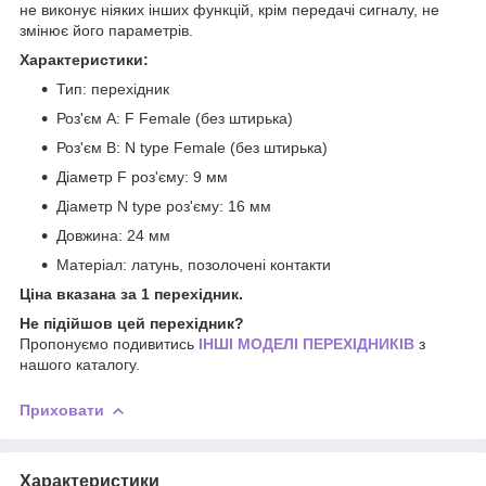
не виконує ніяких інших функцій, крім передачі сигналу, не
змінює його параметрів.
Характеристики:
Тип: перехідник
Роз'єм А: F Female (без штирька)
Роз'єм B: N type Female (без штирька)
Діаметр F роз'єму: 9 мм
Діаметр N type роз'єму: 16 мм
Довжина: 24 мм
Матеріал: латунь, позолочені контакти
Ціна вказана за 1 перехідник.
Не підійшов цей перехідник?
Пропонуємо подивитись
ІНШІ МОДЕЛІ ПЕРЕХІДНИКІВ
з
нашого каталогу.
Приховати
Характеристики