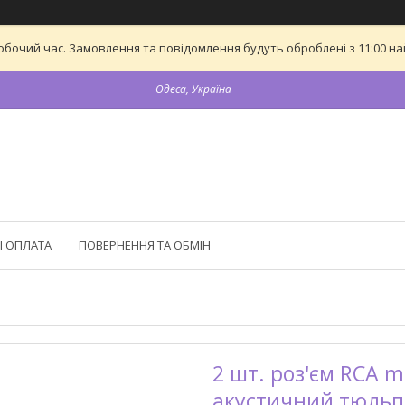
обочий час. Замовлення та повідомлення будуть оброблені з 11:00 най
Одеса, Україна
І ОПЛАТА
ПОВЕРНЕННЯ ТА ОБМІН
2 шт. роз'єм RCA m
акустичний тюльпа