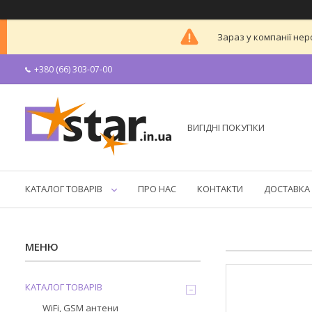
Зараз у компанії нер
+380 (66) 303-07-00
ВИГІДНІ ПОКУПКИ
КАТАЛОГ ТОВАРІВ
ПРО НАС
КОНТАКТИ
ДОСТАВКА 
КАТАЛОГ ТОВАРІВ
WiFi, GSM антени