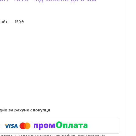
айті — 150 ₴
днів
за рахунок покупця