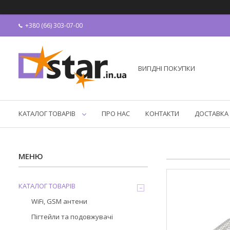
+380 (66) 303-07-00
ВИГІДНІ ПОКУПКИ
КАТАЛОГ ТОВАРІВ
ПРО НАС
КОНТАКТИ
ДОСТАВКА 
КАТАЛОГ ТОВАРІВ
WiFi, GSM антени
Пігтейли та подовжувачі