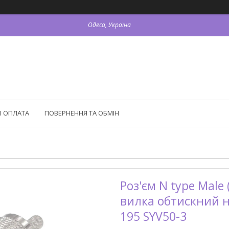
Одеса, Україна
І ОПЛАТА
ПОВЕРНЕННЯ ТА ОБМІН
Роз'єм N type Male
вилка обтискний 
195 SYV50-3