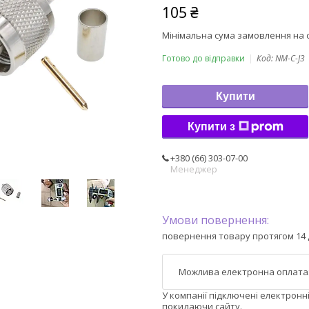
105 ₴
Мінімальна сума замовлення на с
Готово до відправки
Код:
NM-C-J3
Купити
Купити з
+380 (66) 303-07-00
Менеджер
повернення товару протягом 14 
У компанії підключені електронн
покидаючи сайту.