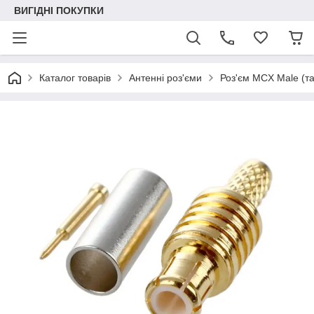
ВИГІДНІ ПОКУПКИ
Каталог товарів
Антенні роз'єми
Роз'єм MCX Male (т