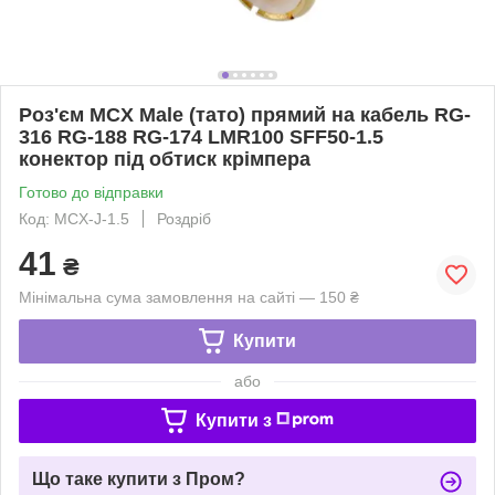
Роз'єм MCX Male (тато) прямий на кабель RG-
316 RG-188 RG-174 LMR100 SFF50-1.5
конектор під обтиск крімпера
Готово до відправки
Код: MCX-J-1.5
Роздріб
41
₴
Мінімальна сума замовлення на сайті — 150 ₴
Купити
або
Купити з
Що таке купити з Пром?