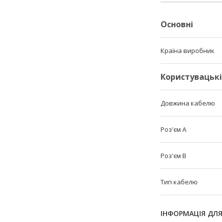
Основні
Країна виробник
Користувацьк
Довжина кабелю
Роз'єм A
Роз'єм B
Тип кабелю
ІНФОРМАЦІЯ ДЛ