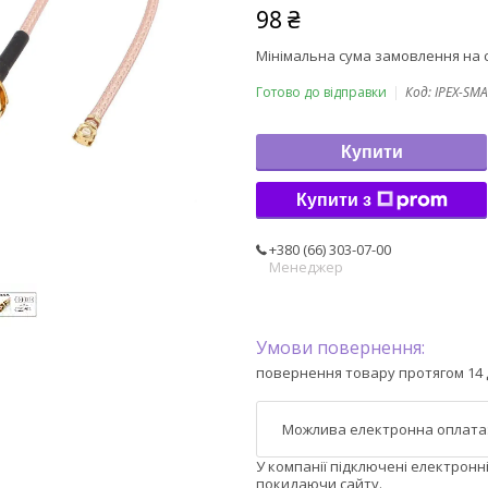
98 ₴
Мінімальна сума замовлення на с
Готово до відправки
Код:
IPEX-SMA
Купити
Купити з
+380 (66) 303-07-00
Менеджер
повернення товару протягом 14 
У компанії підключені електронн
покидаючи сайту.