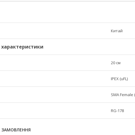
Китай
і характеристики
20 см
IPEX (uFL)
SMA Female 
RG-178
Я ЗАМОВЛЕННЯ