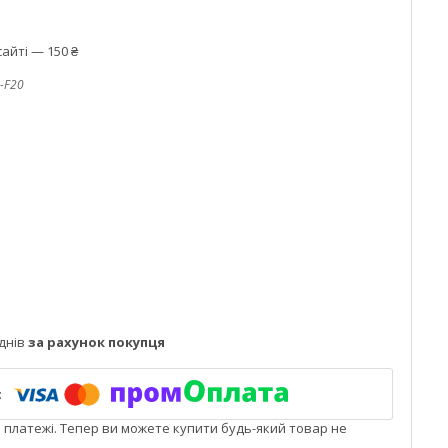
айті — 150 ₴
-F20
днів
за рахунок покупця
і платежі. Тепер ви можете купити будь-який товар не