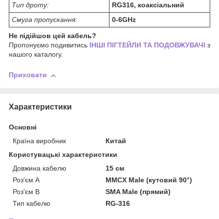
Тип дроту:
RG316, коаксіальний
Смуга пропускання:
0-6GHz
Не підійшов цей кабель?
Пропонуємо подивитись
ІНШІ ПІГТЕЙЛИ ТА ПОДОВЖУВАЧІ
з
нашого каталогу.
Приховати
Характеристики
Основні
Країна виробник
Китай
Користувацькі характеристики
Довжина кабелю
15 см
Роз'єм A
MMCX Male (кутовий 90°)
Роз'єм B
SMA Male (прямий)
Тип кабелю
RG-316