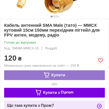
Кабель антенний SMA Male (тато) — MMCX
кутовий 15см 150мм перехідник пігтейл для
FPV антен, модему, радіо
Готово до відправки
Код: SMAM-MMCX-15
Роздріб
120
₴
Мінімальна сума замовлення на сайті — 150 ₴
Купити
або
Купити з
Що таке купити з Пром?