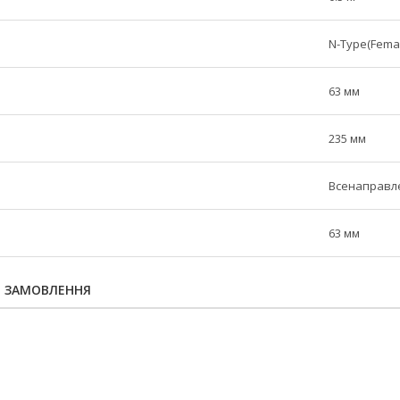
N-Type(Fema
63 мм
235 мм
Всенаправл
63 мм
Я ЗАМОВЛЕННЯ