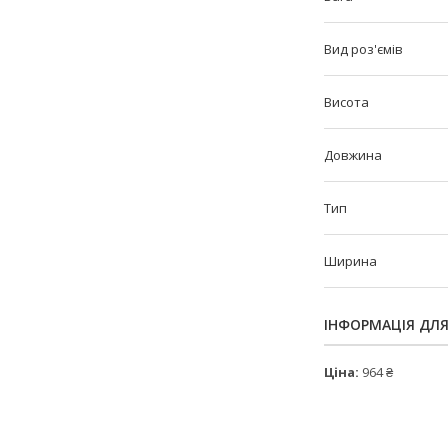
Вид роз'ємів
Висота
Довжина
Тип
Ширина
ІНФОРМАЦІЯ ДЛ
Ціна:
964 ₴