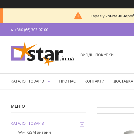
Зараз у компанії неро
+380 (66) 303-07-00
ВИГІДНІ ПОКУПКИ
КАТАЛОГ ТОВАРІВ
ПРО НАС
КОНТАКТИ
ДОСТАВКА 
КАТАЛОГ ТОВАРІВ
WiFi, GSM антени