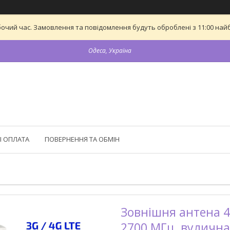
бочий час. Замовлення та повідомлення будуть оброблені з 11:00 найб
Одеса, Україна
І ОПЛАТА
ПОВЕРНЕННЯ ТА ОБМІН
Зовнішня антена 4G
2700 МГц, вулична