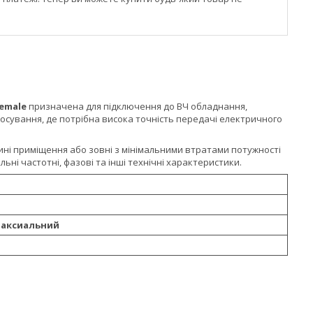
Female
призначена для підключення до ВЧ обладнання,
стосування, де потрібна висока точність передачі електричного
ині приміщення або зовні з мінімальними втратами потужності
льні частотні, фазові та інші технічні характеристики.
коаксиальний