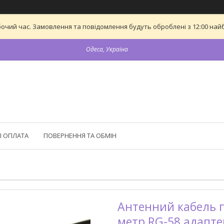
бочий час. Замовлення та повідомлення будуть оброблені з 12:00 найб
Одеса, Україна
І ОПЛАТА
ПОВЕРНЕННЯ ТА ОБМІН
Антенний кабель п
метр RG-58 адапте