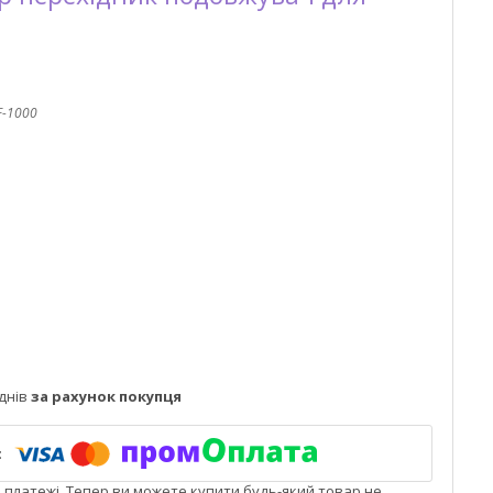
-1000
днів
за рахунок покупця
і платежі. Тепер ви можете купити будь-який товар не