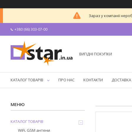
Зараз у компанії неро
+380 (66) 303-07-00
ВИГІДНІ ПОКУПКИ
КАТАЛОГ ТОВАРІВ
ПРО НАС
КОНТАКТИ
ДОСТАВКА 
КАТАЛОГ ТОВАРІВ
WiFi, GSM антени