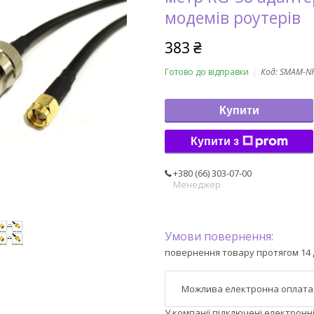
модемів роутерів
383 ₴
Готово до відправки
Код:
SMAM-NF
Купити
Купити з
+380 (66) 303-07-00
Менеджер
повернення товару протягом 14 
У компанії підключені електронн