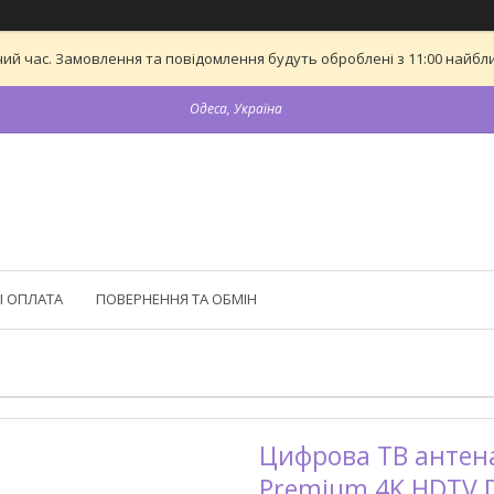
ий час. Замовлення та повідомлення будуть оброблені з 11:00 найближ
Одеса, Україна
І ОПЛАТА
ПОВЕРНЕННЯ ТА ОБМІН
Цифрова ТВ антена
Premium 4K HDTV D