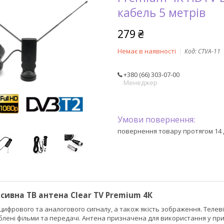
кабель 5 метрів
279 ₴
Немає в наявності
Код:
CTVA-11
+380 (66) 303-07-00
Менеджер
повернення товару протягом 14 
сивна ТВ антена Clear TV Premium 4К
цифрового та аналогового сигналу, а також якість зображення. Телев
блені фільми та передачі. Антена призначена для використання у пр