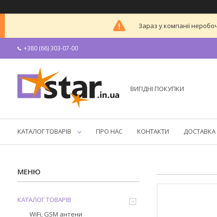
Зараз у компанії неробоч
+380 (66) 303-07-00
ВИГІДНІ ПОКУПКИ
КАТАЛОГ ТОВАРІВ
ПРО НАС
КОНТАКТИ
ДОСТАВКА 
КАТАЛОГ ТОВАРІВ
WiFi, GSM антени