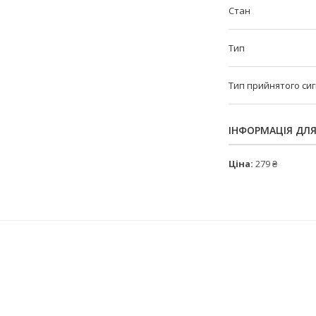
Стан
Тип
Тип прийнятого си
ІНФОРМАЦІЯ ДЛ
Ціна:
279 ₴