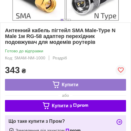
Антенний кабель пігтейл SMA Male-Type N
Male 1м RG-58 адаптер перехідник
подовжувач для модемів роутерів
Готово до відправки
Код: SMAM-NM-1000
Роздріб
343
₴
Купити
або
Купити з
Що таке купити з Пром?
Замовлення під захистом