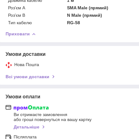
Довжина кабелю
1 м
Роз'єм A
SMA Male (прямий)
Роз'єм B
N Male (прямий)
Тип кабелю
RG-58
Приховати
Умови доставки
Нова Пошта
Всі умови доставки
Умови оплати
Ви отримаєте замовлення
або гроші повернуться на вашу картку
Детальніше
Післяплата