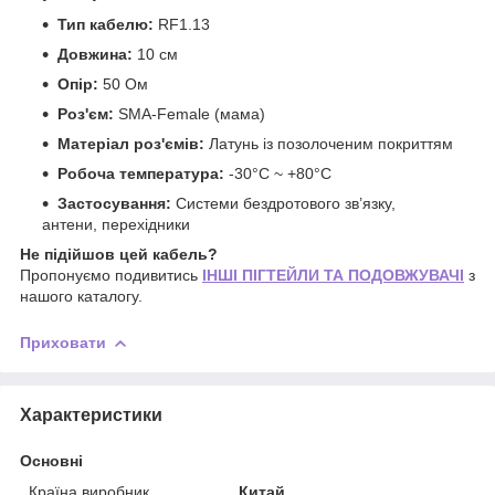
Тип кабелю:
RF1.13
Довжина:
10 см
Опір:
50 Ом
Роз'єм:
SMA-Female (мама)
Матеріал роз'ємів:
Латунь із позолоченим покриттям
Робоча температура:
-30°C ~ +80°C
Застосування:
Системи бездротового зв’язку,
антени, перехідники
Не підійшов цей кабель?
Пропонуємо подивитись
ІНШІ ПІГТЕЙЛИ ТА ПОДОВЖУВАЧІ
з
нашого каталогу.
Приховати
Характеристики
Основні
Країна виробник
Китай