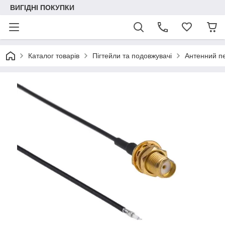
ВИГІДНІ ПОКУПКИ
Каталог товарів
Пігтейли та подовжувачі
Антенний пе