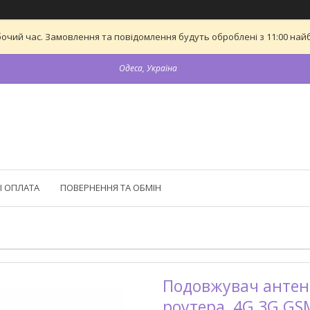
бочий час. Замовлення та повідомлення будуть оброблені з 11:00 найб
Одеса, Україна
І ОПЛАТА
ПОВЕРНЕННЯ ТА ОБМІН
Подовжувач антенн
роутера, 4G 3G GS