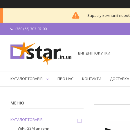
Зараз у компанії неро
+380 (66) 303-07-00
ВИГІДНІ ПОКУПКИ
КАТАЛОГ ТОВАРІВ
ПРО НАС
КОНТАКТИ
ДОСТАВКА 
КАТАЛОГ ТОВАРІВ
WiFi, GSM антени