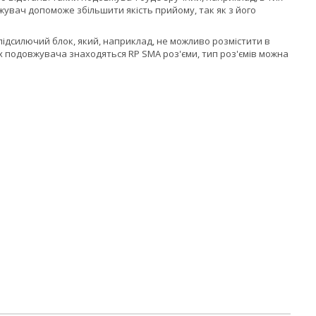
жувач допоможе збільшити якість прийому, так як з його
дсилючий блок, який, наприклад, не можливо розмістити в
х подовжувача знаходяться RP SMA роз'єми, тип роз'ємів можна