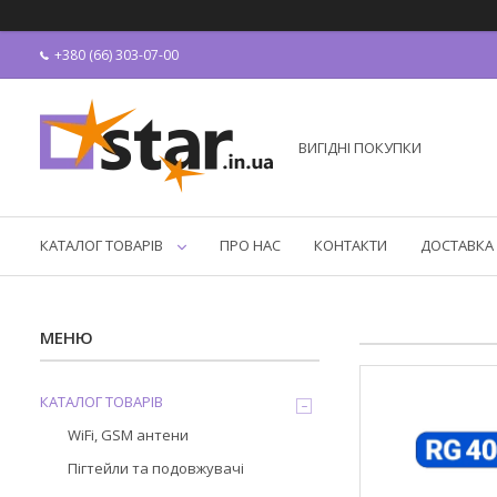
+380 (66) 303-07-00
ВИГІДНІ ПОКУПКИ
КАТАЛОГ ТОВАРІВ
ПРО НАС
КОНТАКТИ
ДОСТАВКА 
КАТАЛОГ ТОВАРІВ
WiFi, GSM антени
Пігтейли та подовжувачі