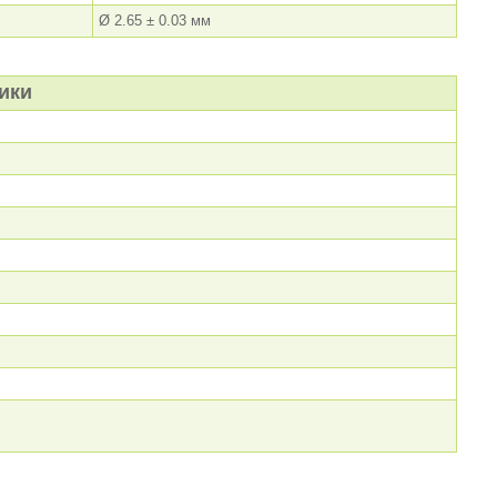
Ø 2.65 ± 0.03 мм
тики