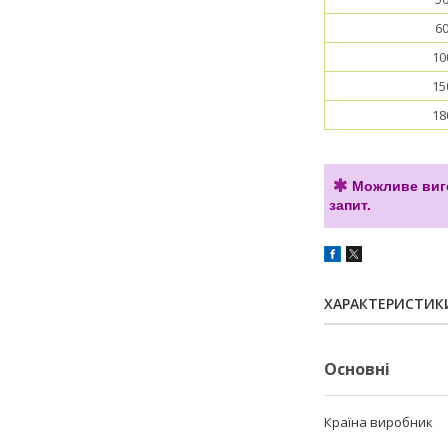
6
10
15
18
Можливе виго
запит.
ХАРАКТЕРИСТИК
Основні
Країна виробник