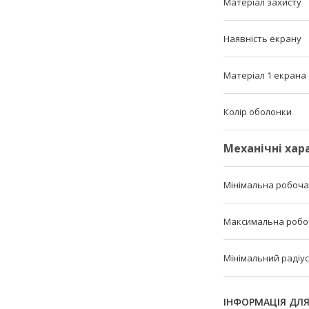
Матеріал захисту
Наявність екрану
Матеріал 1 екрана
Колір оболонки
Механічні ха
Мінімальна робоч
Максимальна робо
Мінімальний радіус
ІНФОРМАЦІЯ ДЛ