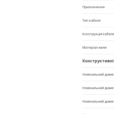
Призначення
Тип кабеля
Конструкція кабел
Матеріал жили
Конструктивні
Номінальний діаме
Номінальний діаме
Номінальний діаме