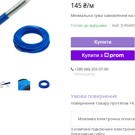
145 ₴/м
Мінімальна сума замовлення на с
Готово до відправки
Код:
TJ-RG405
Купити
Купити з
+380 (66) 303-07-00
Менеджер
повернення товару протягом 14 
У компанії підключені електронн
покидаючи сайту.